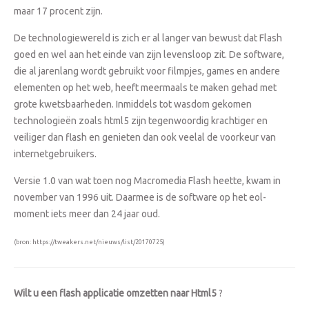
maar 17 procent zijn.
De technologiewereld is zich er al langer van bewust dat Flash
goed en wel aan het einde van zijn levensloop zit. De software,
die al jarenlang wordt gebruikt voor filmpjes, games en andere
elementen op het web, heeft meermaals te maken gehad met
grote kwetsbaarheden. Inmiddels tot wasdom gekomen
technologieën zoals html5 zijn tegenwoordig krachtiger en
veiliger dan flash en genieten dan ook veelal de voorkeur van
internetgebruikers.
Versie 1.0 van wat toen nog Macromedia Flash heette, kwam in
november van 1996 uit. Daarmee is de software op het eol-
moment iets meer dan 24 jaar oud.
(bron: https://tweakers.net/nieuws/list/20170725)
Wilt u een flash applicatie omzetten naar Html5
?