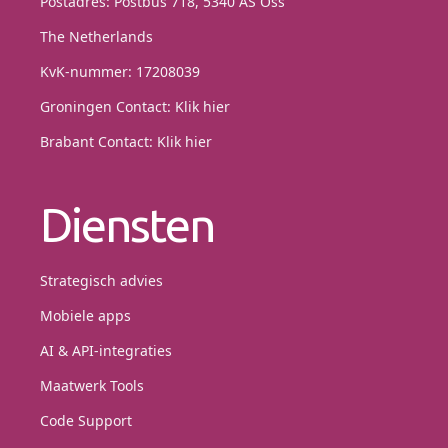
Postadres: Postbus 718, 5340 AS Oss
The Netherlands
KvK-nummer: 17208039
Groningen Contact:
Klik hier
Brabant Contact:
Klik hier
Diensten
Strategisch advies
Mobiele apps
AI & API-integraties
Maatwerk Tools
Code Support