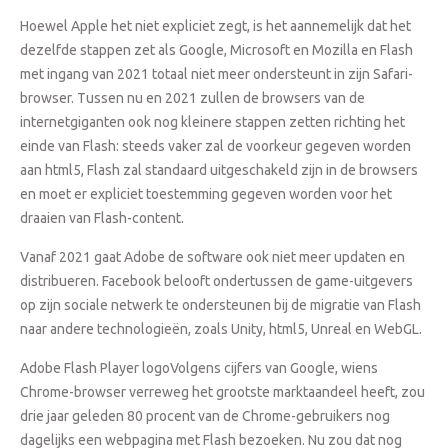
Hoewel Apple het niet expliciet zegt, is het aannemelijk dat het
dezelfde stappen zet als Google, Microsoft en Mozilla en Flash
met ingang van 2021 totaal niet meer ondersteunt in zijn Safari-
browser. Tussen nu en 2021 zullen de browsers van de
internetgiganten ook nog kleinere stappen zetten richting het
einde van Flash: steeds vaker zal de voorkeur gegeven worden
aan html5, Flash zal standaard uitgeschakeld zijn in de browsers
en moet er expliciet toestemming gegeven worden voor het
draaien van Flash-content.
Vanaf 2021 gaat Adobe de software ook niet meer updaten en
distribueren. Facebook belooft ondertussen de game-uitgevers
op zijn sociale netwerk te ondersteunen bij de migratie van Flash
naar andere technologieën, zoals Unity, html5, Unreal en WebGL.
Adobe Flash Player logoVolgens cijfers van Google, wiens
Chrome-browser verreweg het grootste marktaandeel heeft, zou
drie jaar geleden 80 procent van de Chrome-gebruikers nog
dagelijks een webpagina met Flash bezoeken. Nu zou dat nog