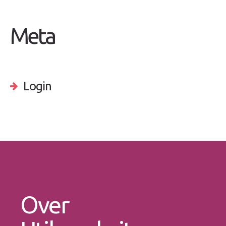
Meta
Login
Over