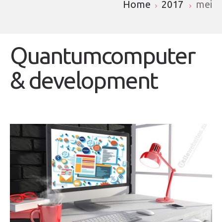
Home
2017
mei
Quantumcomputer
& development