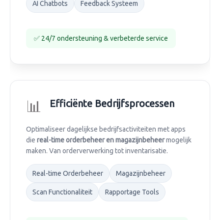
AI Chatbots
Feedback Systeem
✅ 24/7 ondersteuning & verbeterde service
📊
Efficiënte Bedrijfsprocessen
Optimaliseer dagelijkse bedrijfsactiviteiten met apps
die
real-time orderbeheer en magazijnbeheer
mogelijk
maken. Van orderverwerking tot inventarisatie.
Real-time Orderbeheer
Magazijnbeheer
Scan Functionaliteit
Rapportage Tools