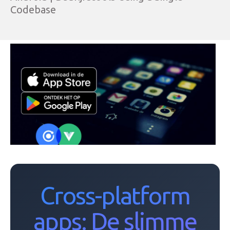
Codebase
Cross-platform
apps: De slimme