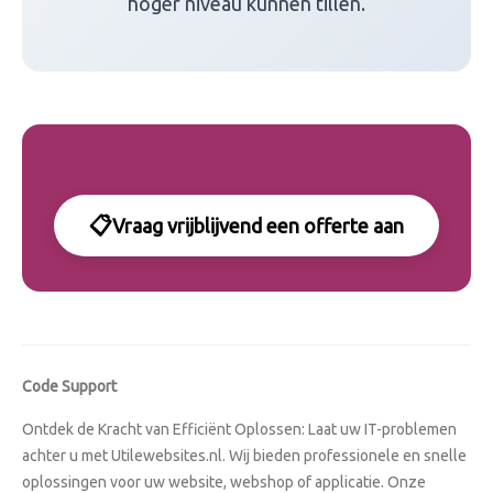
hoger niveau kunnen tillen.
📋
Vraag vrijblijvend een offerte aan
Code Support
Ontdek de Kracht van Efficiënt Oplossen: Laat uw IT-problemen
achter u met Utilewebsites.nl. Wij bieden professionele en snelle
oplossingen voor uw website, webshop of applicatie. Onze