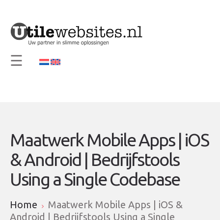
×
Home
Visie en Missie
☰
Diensten
Support
Contact
Info
Maatwerk Mobile Apps | iOS
& Android | Bedrijfstools
Using a Single Codebase
Home
Maatwerk Mobile Apps | iOS &
Android | Bedrijfstools Using a Single