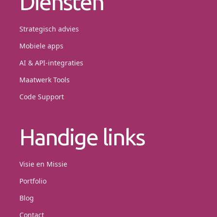
Diensten
Strategisch advies
Mobiele apps
AI & API-integraties
Maatwerk Tools
Code Support
Handige links
Visie en Missie
Portfolio
Blog
Contact