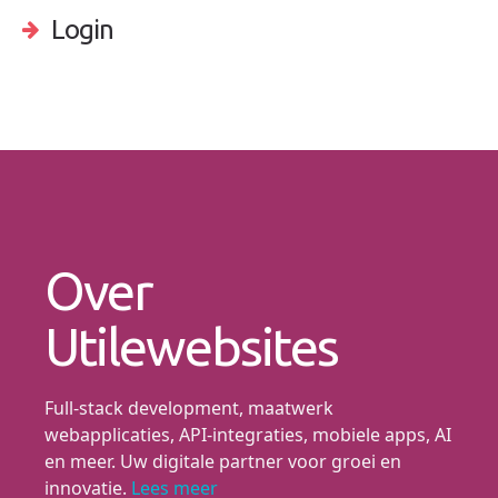
Login
Over
Utilewebsites
Full-stack development, maatwerk
webapplicaties, API-integraties, mobiele apps, AI
en meer. Uw digitale partner voor groei en
innovatie.
Lees meer