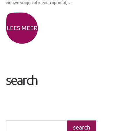
nieuwe vragen of ideeën oproept,…
LEES MEER
search