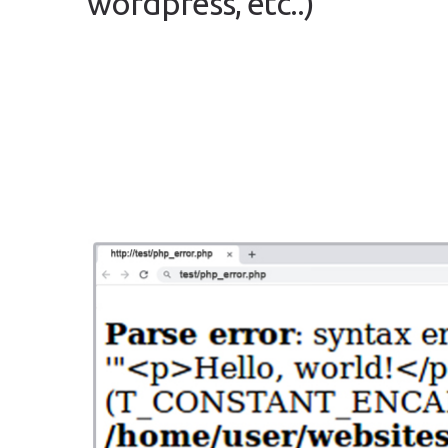
wordpress, etc..)