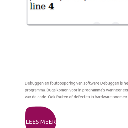
Debuggen en foutopsporing van software Debuggen is het 
programma. Bugs komen voor in programma’s wanneer een 
van de code. Ook fouten of defecten in hardware noemen
LEES MEER