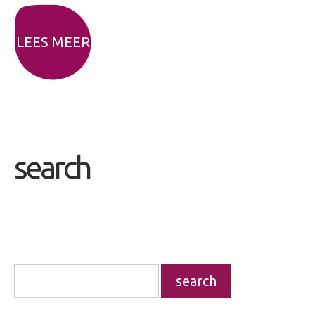
LEES MEER
search