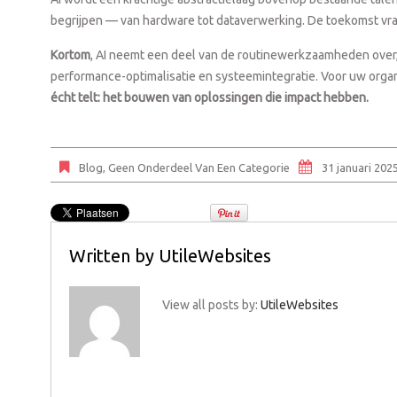
begrijpen — van hardware tot dataverwerking. De toekomst vr
Kortom
, AI neemt een deel van de routinewerkzaamheden over, 
performance-optimalisatie en systeemintegratie. Voor uw organi
écht telt: het bouwen van oplossingen die impact hebben.
Blog
,
Geen Onderdeel Van Een Categorie
31 januari 202
Written by
UtileWebsites
View all posts by:
UtileWebsites