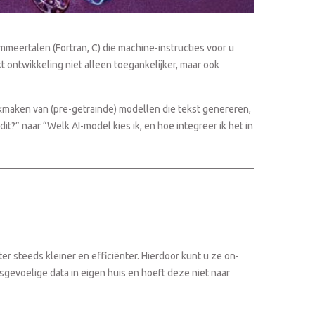
eertalen (Fortran, C) die machine-instructies voor u
 ontwikkeling niet alleen toegankelijker, maar ook
uikmaken van (pre-getrainde) modellen die tekst genereren,
it?” naar “Welk AI-model kies ik, en hoe integreer ik het in
r steeds kleiner en efficiënter. Hierdoor kunt u ze on-
fsgevoelige data in eigen huis en hoeft deze niet naar