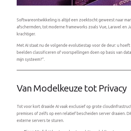
Softwareontwikkeling is altijd een zoektocht geweest naar man
afschermden, tot moderne frameworks zoals Vue, Laravel en Jav
krachtiger.
Met AI staat nu de volgende evolutiestap voor de deur: u hoeft
beelden classificeren of voorspellingen doen op basis van data. 
mijn systeem?”.
Van Modelkeuze tot Privacy
Tot voor kort draaide AI vaak exclusief op grote cloudinfrastr
premises of zelfs op een relatief bescheiden server draaien. Di
externe servers te sturen.