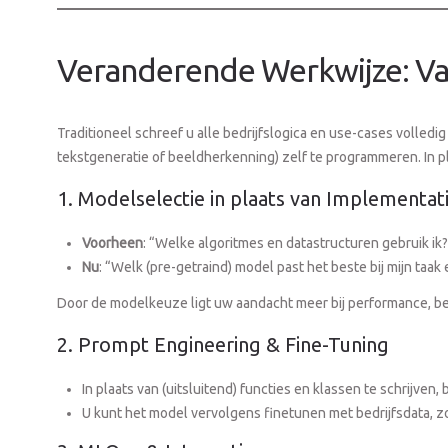
Veranderende Werkwijze: Va
Traditioneel schreef u alle bedrijfslogica en use-cases volledig 
tekstgeneratie of beeldherkenning) zelf te programmeren. In pl
1. Modelselectie in plaats van Implementati
Voorheen
: “Welke algoritmes en datastructuren gebruik ik?
Nu
: “Welk (pre-getraind) model past het beste bij mijn taak 
Door de modelkeuze ligt uw aandacht meer bij performance, betr
2. Prompt Engineering & Fine-Tuning
In plaats van (uitsluitend) functies en klassen te schrijven
U kunt het model vervolgens finetunen met bedrijfsdata, zo