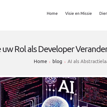
Home
Visie en Missie
Die
oe uw Rol als Developer Verande
Home
blog
AI als Abstractie