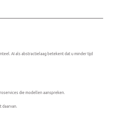
el. AI als abstractielaag betekent dat u minder tijd
croservices die modellen aanspreken.
t daarvan.