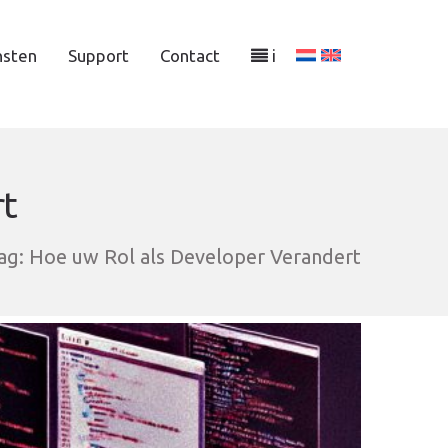
nsten
Support
Contact
i
rt
laag: Hoe uw Rol als Developer Verandert