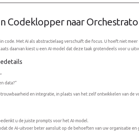
n Codeklopper naar Orchestrato
in code. Met AI als abstractielaag verschuift die focus. U hoeft niet meer 
aats daarvan kiest u een AI-model dat deze taak grotendeels voor u uitv
edetails
”
en data?”
ouwbaarheid en integratie, in plaats van het zelf ontwikkelen van de vo
, bedenkt u de juiste prompts voor het AI-model.
dat de AI-uitvoer beter aansluit op de behoeften van uw organisatie en 