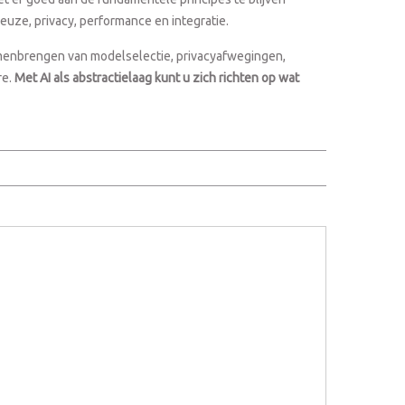
euze, privacy, performance en integratie.
samenbrengen van modelselectie, privacyafwegingen,
re.
Met AI als abstractielaag kunt u zich richten op wat