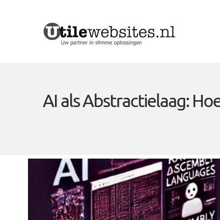
AI als Abstractielaag: H