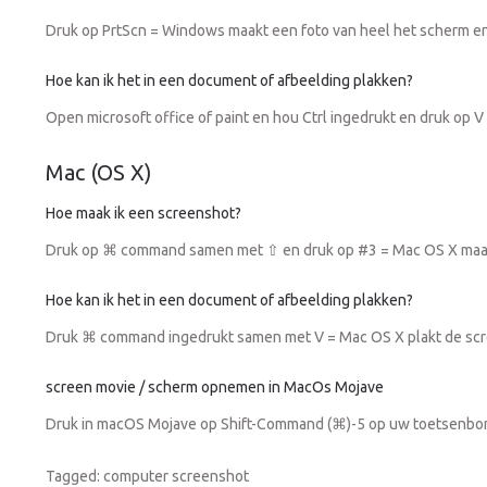
Druk op PrtScn = Windows maakt een foto van heel het scherm en z
Hoe kan ik het in een document of afbeelding plakken?
Open microsoft office of paint en hou Ctrl ingedrukt en druk op
Mac (OS X)
Hoe maak ik een screenshot?
Druk op ⌘ command samen met ⇧ en druk op #3 = Mac OS X maakt 
Hoe kan ik het in een document of afbeelding plakken?
Druk ⌘ command ingedrukt samen met V = Mac OS X plakt de screen
screen movie / scherm opnemen in MacOs Mojave
Druk in macOS Mojave op Shift-Command (⌘)-5 op uw toetsenbord 
Tagged:
computer
screenshot