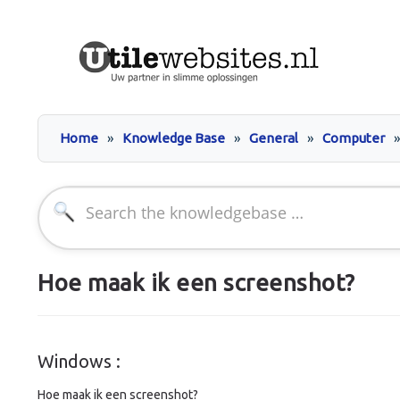
Skip
Home
Knowledge Base
General
Computer
to
content
Search
for:
Hoe maak ik een screenshot?
Windows :
Hoe maak ik een screenshot?