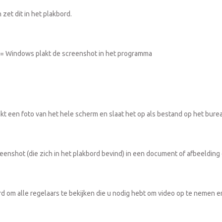
et dit in het plakbord.
 V = Windows plakt de screenshot in het programma
een foto van het hele scherm en slaat het op als bestand op het bure
shot (die zich in het plakbord bevind) in een document of afbeelding 
om alle regelaars te bekijken die u nodig hebt om video op te nemen en