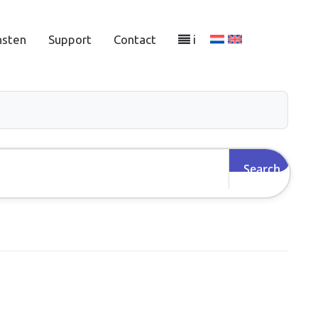
nsten
Support
Contact
i