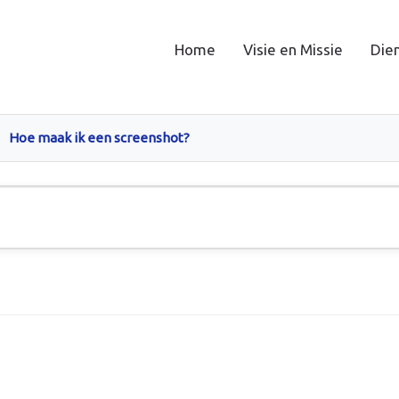
Home
Visie en Missie
Die
Hoe maak ik een screenshot?