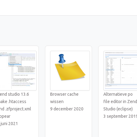
end studio 13.6
Browser cache
Alternatieve po
ake .htaccess
wissen
file editor in Zen
nd .zfproject.xml
9 december 2020
Studio (eclipse)
ppear
3 september 201
 juni 2021