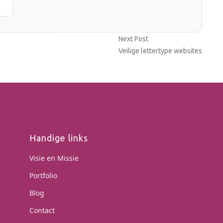
Next
Next Post
post:
Veilige lettertype websites
Handige links
Visie en Missie
Portfolio
Blog
Contact