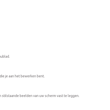
aublad.
die je aan het bewerken bent.
 stilstaande beelden van uw scherm vast te leggen.