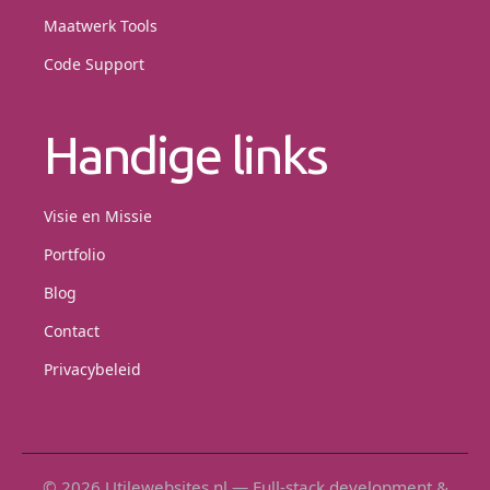
Maatwerk Tools
Code Support
Handige links
Visie en Missie
Portfolio
Blog
Contact
Privacybeleid
© 2026 Utilewebsites.nl — Full-stack development &