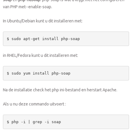
van PHP met--enable-soap.
In Ubuntu/Debian kunt u dit installeren met:
$ sudo apt-get install php-soap
in RHEL/Fedora kunt u dit installeren met:
$ sudo yum install php-soap
Na de installatie check het php ini-bestand en herstart Apache.
Als u nu deze commando uitvoert :
$ php -i | grep -i soap