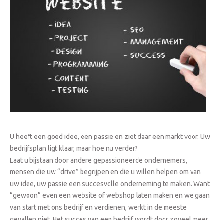
U heeft een goed idee, een passie en ziet daar een markt voor. Uw
bedrijfsplan ligt klaar, maar hoe nu verder?
Laat u bijstaan door andere gepassioneerde ondernemers,
mensen die uw “drive” begrijpen en die u willen helpen om van
uw idee, uw passie een succesvolle onderneming te maken. Want
“gewoon” even een website of webshop laten maken en we gaan
van start met ons bedrijf en verdienen, werkt in de meeste
gevallen niet. Het succes van een bedrijf wordt door zoveel meer