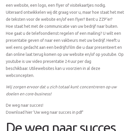
een website, een logo, een flyer of visitekaartjes nodig.
Uiteraard ontwikkelen wij dit graag voor u, maar hoe staat het met
de teksten voor de website en/of een flyer? Bent u ZZP’er?
Hoe staat het met de communicatie van uw bedrijf naar buiten.
Hoe gaat u de telefoondienst regelen of een mailing? U wilt een
presentatie geven of naar een vakbeurs met uw bedrijf. Heeft u
wel eens gedacht aan een bedrijfsfilm die u daar presenteert en
dan online laat terug komen op uw website en/of op youtube. Op
youtube is uw video presentatie 24 uur per dag
beschikbaar.
Utilewebsites kan u voorzien in al deze
webconcepten.
Wij zorgen ervoor dat u zich totaal kunt concentreren op uw
doelen en core-business!
De weg naar succes!
Download hier
'Uw weg naar succes in pdf'
De weg naar succes