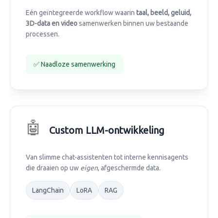
Eén geïntegreerde workflow waarin
taal, beeld, geluid,
3D-data en video
samenwerken binnen uw bestaande
processen.
✅ Naadloze samenwerking
🤖
Custom LLM-ontwikkeling
Van slimme chat-assistenten tot interne kennisagents
die draaien op uw
eigen
, afgeschermde data.
LangChain
LoRA
RAG