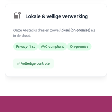
🔐
Lokale & veilige verwerking
Onze AI-stacks draaien zowel
lokaal (on-premise)
als
in de
cloud
.
Privacy-first
AVG-compliant
On-premise
✅ Volledige controle