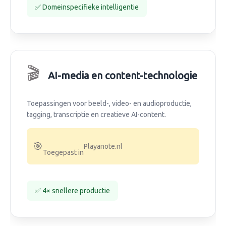
✅ Domeinspecifieke intelligentie
🎬
AI-media en content-technologie
Toepassingen voor beeld-, video- en audioproductie,
tagging, transcriptie en creatieve AI-content.
🎯
Playanote.nl
Toegepast in
✅ 4× snellere productie